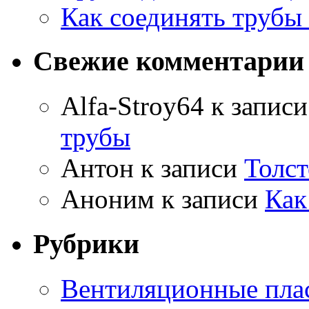
Как соединять труб
Свежие комментарии
Alfa-Stroy64
к запис
трубы
Антон
к записи
Толст
Аноним
к записи
Как
Рубрики
Вентиляционные пла